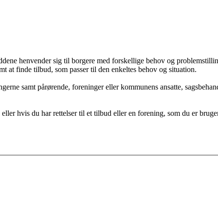
buddene henvender sig til borgere med forskellige behov og problemstillin
emt at finde tilbud, som passer til den enkeltes behov og situation.
ingerne samt pårørende, foreninger eller kommunens ansatte, sagsbehand
ller hvis du har rettelser til et tilbud eller en forening, som du er bruger 