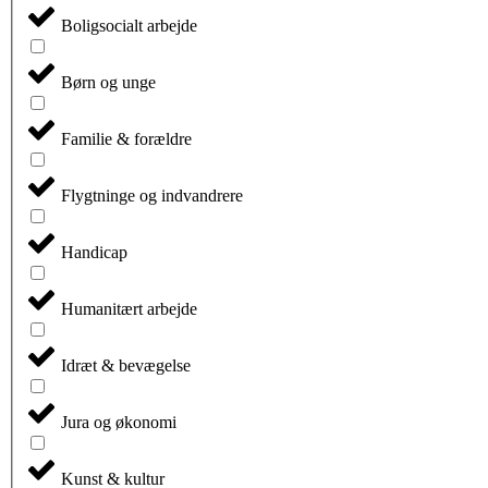
Boligsocialt arbejde
Børn og unge
Familie & forældre
Flygtninge og indvandrere
Handicap
Humanitært arbejde
Idræt & bevægelse
Jura og økonomi
Kunst & kultur