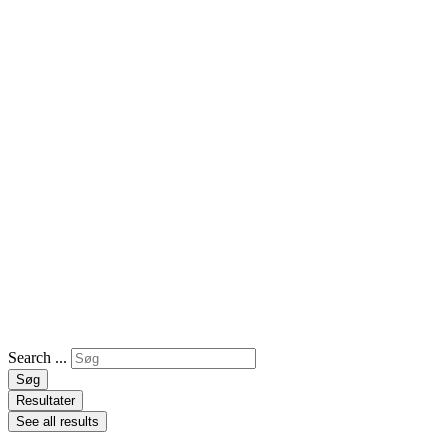
Search ...
Søg
Resultater
See all results