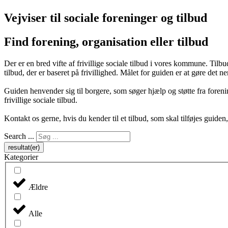
Vejviser til sociale foreninger og tilbud
Find forening, organisation eller tilbud
Der er en bred vifte af frivillige sociale tilbud i vores kommune. Til
tilbud, der er baseret på frivillighed. Målet for guiden er at gøre det n
Guiden henvender sig til borgere, som søger hjælp og støtte fra foren
frivillige sociale tilbud.
Kontakt os gerne, hvis du kender til et tilbud, som skal tilføjes guiden, e
Search ...
resultat(er)
Kategorier
Ældre
Alle