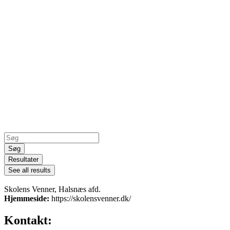
Search
...
Søg
Resultater
See all results
Skolens Venner, Halsnæs afd.
Hjemmeside:
https://skolensvenner.dk/
Kontakt: