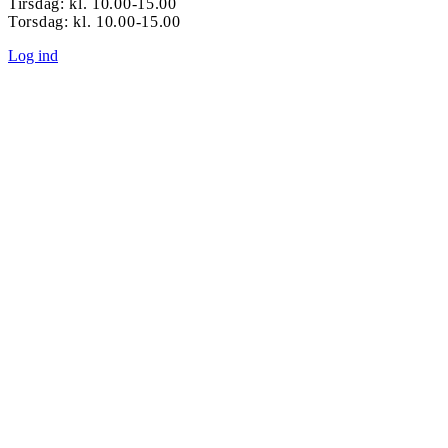
Tirsdag: kl. 10.00-15.00
Torsdag: kl. 10.00-15.00
Log ind