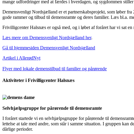
mange udfordringer med at færdes i hverdagen, og sygdommen stiller s
Demensvenligt Nordsjælland er et partnerskabsprojekt, som løber fra
gode rammer og tilbud til demensramte og deres familier. Læs bl.a. 
Frivilligcenter Halsnæs er også med, og i løbet af foråret har vi sat 
Læs mere om Demensvenligt Nordsjælland her
.
Gå til hjemmesiden Demensvenligt Nordsjælland
Artikel i AllerødNyt
Flyer med lokale demenstilbud til familier og pårørende
Aktiviteter i Frivilligcenter Halsnæs
Selvhjælpsgruppe for pårørende til demensramte
I foråret startede vi en selvhjælpsgruppe for pårørende til demensramt
lettelse at tale med andre, som står i samme situation. I gruppen kan
dårlige perioder.