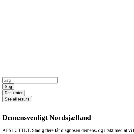
Search
...
Søg
Resultater
See all results
Demensvenligt Nordsjælland
AFSLUTTET. Stadig flere får diagnosen demens, og i takt med at vi bli