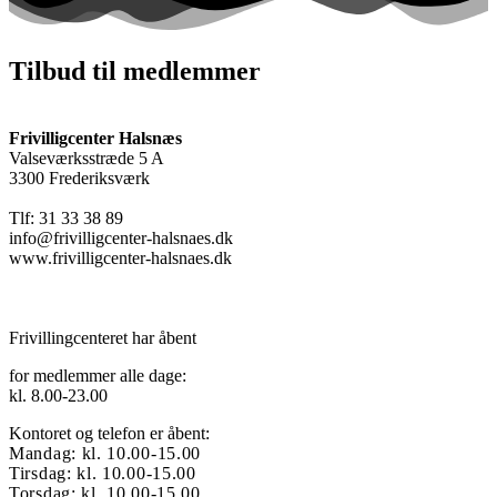
Tilbud til medlemmer
Frivilligcenter Halsnæs
Valseværksstræde 5 A
3300 Frederiksværk
Tlf: 31 33 38 89
info@frivilligcenter-halsnaes.dk
www.frivilligcenter-halsnaes.dk
Frivillingcenteret har åbent
for medlemmer alle dage:
kl. 8.00-23.00
Kontoret og telefon er åbent:
Mandag: kl. 10.00-15.00
Tirsdag: kl. 10.00-15.00
Torsdag: kl. 10.00-15.00