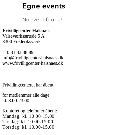
Egne events
No event found!
Frivilligcenter Halsnæs
Valseværksstræde 5 A
3300 Frederiksværk
Tlf: 31 33 38 89
info@frivilligcenter-halsnaes.dk
www.frivilligcenter-halsnaes.dk
Frivillingcenteret har åbent
for medlemmer alle dage:
kl. 8.00-23.00
Kontoret og telefon er åbent:
Mandag: kl. 10.00-15.00
Tirsdag: kl. 10.00-15.00
Torsdag: kl. 10.00-15.00