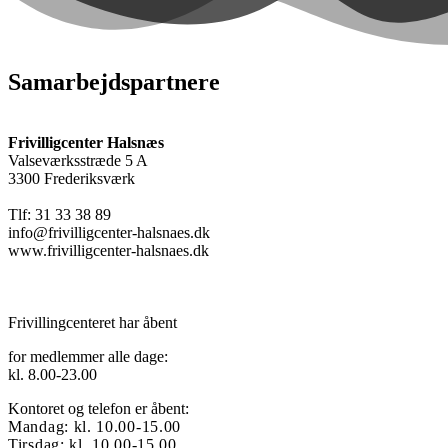
Samarbejdspartnere
Frivilligcenter Halsnæs
Valseværksstræde 5 A
3300 Frederiksværk
Tlf: 31 33 38 89
info@frivilligcenter-halsnaes.dk
www.frivilligcenter-halsnaes.dk
Frivillingcenteret har åbent
for medlemmer alle dage:
kl. 8.00-23.00
Kontoret og telefon er åbent:
Mandag: kl. 10.00-15.00
Tirsdag: kl. 10.00-15.00