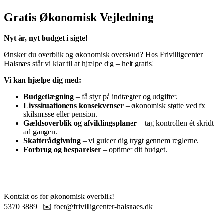
Gratis Økonomisk Vejledning
Nyt år, nyt budget i sigte!
Ønsker du overblik og økonomisk overskud? Hos Frivilligcenter
Halsnæs står vi klar til at hjælpe dig – helt gratis!
Vi kan hjælpe dig med:
Budgetlægning
– få styr på indtægter og udgifter.
Livssituationens konsekvenser
– økonomisk støtte ved fx
skilsmisse eller pension.
Gældsoverblik og afviklingsplaner
– tag kontrollen ét skridt
ad gangen.
Skatterådgivning
– vi guider dig trygt gennem reglerne.
Forbrug og besparelser
– optimer dit budget.
Kontakt os for økonomisk overblik!
5370 3889 | ✉️
foer@frivilligcenter-halsnaes.dk