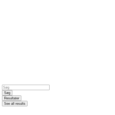
Search
...
Søg
Resultater
See all results