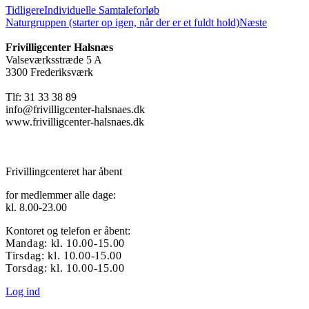
Tidligere
Individuelle Samtaleforløb
Naturgruppen (starter op igen, når der er et fuldt hold)
Næste
Frivilligcenter Halsnæs
Valseværksstræde 5 A
3300 Frederiksværk
Tlf: 31 33 38 89
info@frivilligcenter-halsnaes.dk
www.frivilligcenter-halsnaes.dk
Frivillingcenteret har åbent
for medlemmer alle dage:
kl. 8.00-23.00
Kontoret og telefon er åbent:
Mandag: kl. 10.00-15.00
Tirsdag: kl. 10.00-15.00
Torsdag: kl. 10.00-15.00
Log ind