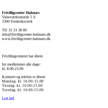
Frivilligcenter Halsnæs
Valseværksstræde 5 A
3300 Frederiksværk
Tlf: 31 33 38 89
info@frivilligcenter-halsnaes.dk
www.frivilligcenter-halsnaes.dk
Frivillingcenteret har åbent
for medlemmer alle dage:
kl. 8.00-23.00
Kontoret og telefon er åbent:
Mandag: kl. 10.00-15.00
Tirsdag: kl. 10.00-15.00
Torsdag: kl. 10.00-15.00
Log ind