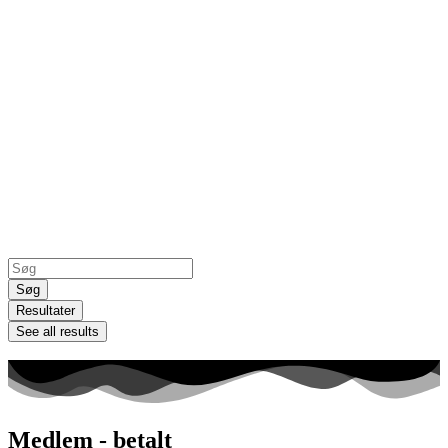
Search
...
Søg
Resultater
See all results
Medlem - betalt