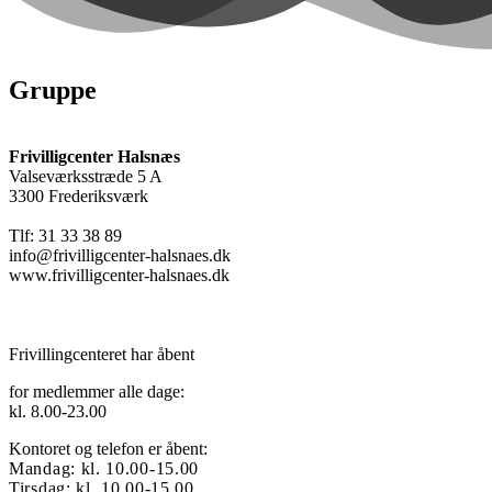
Gruppe
Frivilligcenter Halsnæs
Valseværksstræde 5 A
3300 Frederiksværk
Tlf: 31 33 38 89
info@frivilligcenter-halsnaes.dk
www.frivilligcenter-halsnaes.dk
Frivillingcenteret har åbent
for medlemmer alle dage:
kl. 8.00-23.00
Kontoret og telefon er åbent:
Mandag: kl. 10.00-15.00
Tirsdag: kl. 10.00-15.00