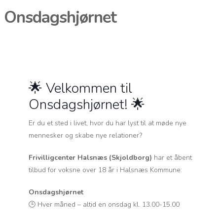
Onsdagshjørnet
🌟 Velkommen til
Onsdagshjørnet! 🌟
Er du et sted i livet, hvor du har lyst til at møde nye
mennesker og skabe nye relationer?
Frivilligcenter Halsnæs (Skjoldborg)
har et åbent
tilbud for voksne over 18 år i Halsnæs Kommune:
Onsdagshjørnet
🕒 Hver måned – altid en onsdag kl. 13.00-15.00