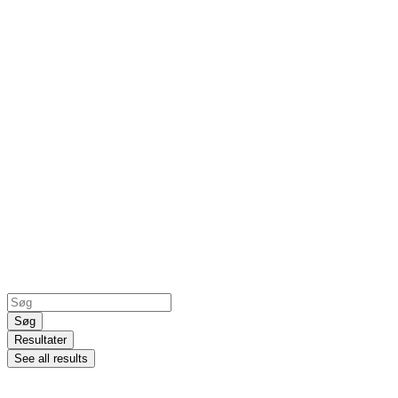
Search
...
Søg
Resultater
See all results