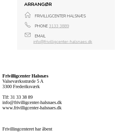
ARRANGØR
FRIVILLIGCENTER HALSNÆS
3133 3889
PHONE
EMAIL
info@frivilligcenter-halsnaes.dk
Frivilligcenter Halsnæs
Valseværksstræde 5 A
3300 Frederiksværk
Tlf: 31 33 38 89
info@frivilligcenter-halsnaes.dk
www.frivilligcenter-halsnaes.dk
Frivillingcenteret har åbent