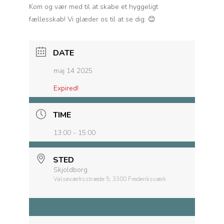
Kom og vær med til at skabe et hyggeligt
fællesskab! Vi glæder os til at se dig. 😊
DATE
maj 14 2025
Expired!
TIME
13:00 - 15:00
STED
Skjoldborg
Valseværksstræde 5, 3300 Frederiksværk