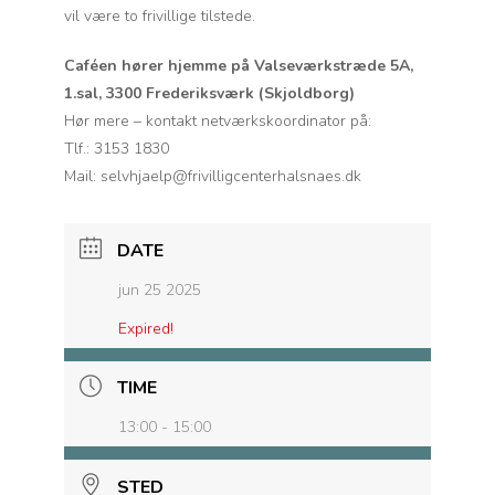
vil være to frivillige tilstede.
Caféen hører hjemme på Valseværkstræde 5A,
1.sal, 3300 Frederiksværk (Skjoldborg)
Hør mere – kontakt netværkskoordinator på:
Tlf.: 3153 1830
Mail: selvhjaelp@frivilligcenterhalsnaes.dk
DATE
jun 25 2025
Expired!
TIME
13:00 - 15:00
STED