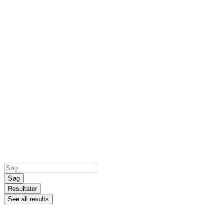
Search
...
Søg
Resultater
See all results