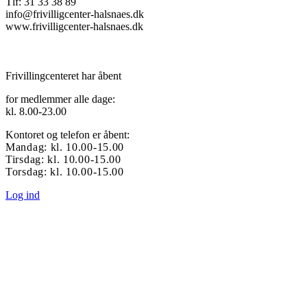
Tlf: 31 33 38 89
info@frivilligcenter-halsnaes.dk
www.frivilligcenter-halsnaes.dk
Frivillingcenteret har åbent
for medlemmer alle dage:
kl. 8.00-23.00
Kontoret og telefon er åbent:
Mandag: kl. 10.00-15.00
Tirsdag: kl. 10.00-15.00
Torsdag: kl. 10.00-15.00
Log ind