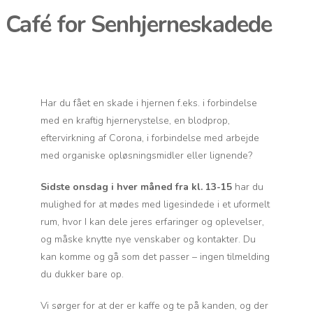
Café for Senhjerneskadede
Har du fået en skade i hjernen f.eks. i forbindelse
med en kraftig hjernerystelse, en blodprop,
eftervirkning af Corona, i forbindelse med arbejde
med organiske opløsningsmidler eller lignende?
Sidste onsdag i hver måned fra kl. 13-15
har du
mulighed for at mødes med ligesindede i et uformelt
rum, hvor I kan dele jeres erfaringer og oplevelser,
og måske knytte nye venskaber og kontakter. Du
kan komme og gå som det passer – ingen tilmelding
du dukker bare op.
Vi sørger for at der er kaffe og te på kanden, og der