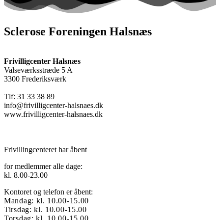
Sclerose Foreningen Halsnæs
Frivilligcenter Halsnæs
Valseværksstræde 5 A
3300 Frederiksværk
Tlf: 31 33 38 89
info@frivilligcenter-halsnaes.dk
www.frivilligcenter-halsnaes.dk
Frivillingcenteret har åbent
for medlemmer alle dage:
kl. 8.00-23.00
Kontoret og telefon er åbent:
Mandag: kl. 10.00-15.00
Tirsdag: kl. 10.00-15.00
Torsdag: kl. 10.00-15.00