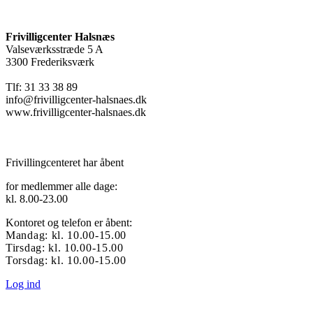
Frivilligcenter Halsnæs
Valseværksstræde 5 A
3300 Frederiksværk
Tlf: 31 33 38 89
info@frivilligcenter-halsnaes.dk
www.frivilligcenter-halsnaes.dk
Frivillingcenteret har åbent
for medlemmer alle dage:
kl. 8.00-23.00
Kontoret og telefon er åbent:
Mandag: kl. 10.00-15.00
Tirsdag: kl. 10.00-15.00
Torsdag: kl. 10.00-15.00
Log ind