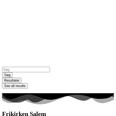
Search
...
Søg
Resultater
See all results
Frikirken Salem