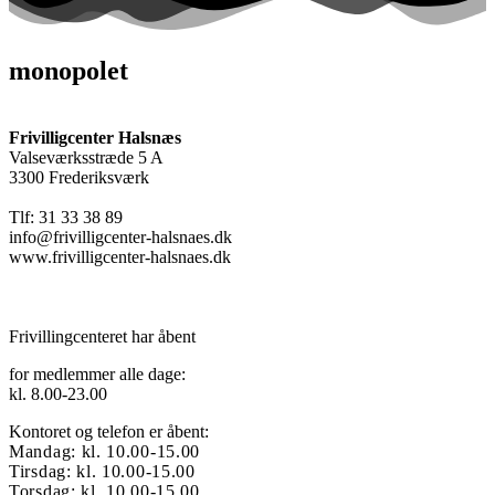
monopolet
Frivilligcenter Halsnæs
Valseværksstræde 5 A
3300 Frederiksværk
Tlf: 31 33 38 89
info@frivilligcenter-halsnaes.dk
www.frivilligcenter-halsnaes.dk
Frivillingcenteret har åbent
for medlemmer alle dage:
kl. 8.00-23.00
Kontoret og telefon er åbent:
Mandag: kl. 10.00-15.00
Tirsdag: kl. 10.00-15.00
Torsdag: kl. 10.00-15.00