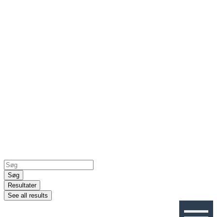
Search
...
Søg
Resultater
See all results