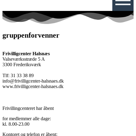
gruppenforvenner
Frivilligcenter Halsnæs
Valseværksstræde 5 A
3300 Frederiksværk
Tlf: 31 33 38 89
info@frivilligcenter-halsnaes.dk
www.frivilligcenter-halsnaes.dk
Frivillingcenteret har åbent
for medlemmer alle dage:
kl. 8.00-23.00
Kontoret og telefon er åbent: