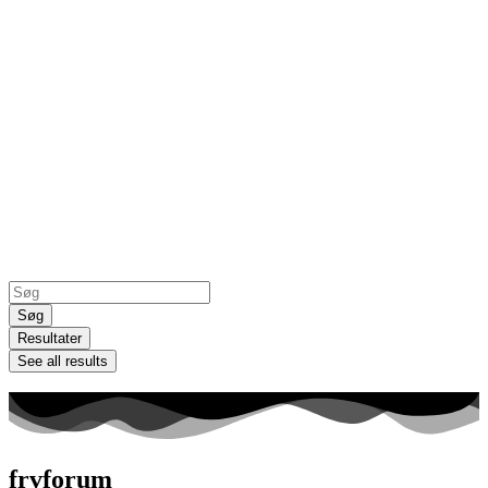
Search
...
Søg
Resultater
See all results
frvforum