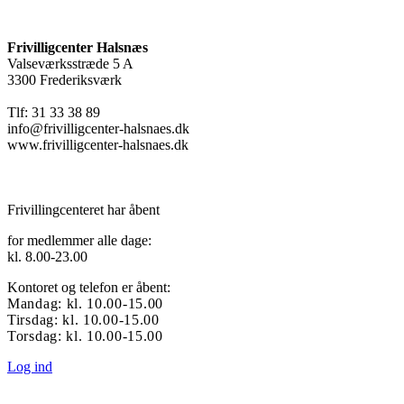
Frivilligcenter Halsnæs
Valseværksstræde 5 A
3300 Frederiksværk
Tlf: 31 33 38 89
info@frivilligcenter-halsnaes.dk
www.frivilligcenter-halsnaes.dk
Frivillingcenteret har åbent
for medlemmer alle dage:
kl. 8.00-23.00
Kontoret og telefon er åbent:
Mandag: kl. 10.00-15.00
Tirsdag: kl. 10.00-15.00
Torsdag: kl. 10.00-15.00
Log ind