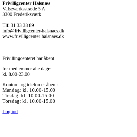
Frivilligcenter Halsnæs
Valseværksstræde 5 A
3300 Frederiksværk
Tlf: 31 33 38 89
info@frivilligcenter-halsnaes.dk
www.frivilligcenter-halsnaes.dk
Frivillingcenteret har åbent
for medlemmer alle dage:
kl. 8.00-23.00
Kontoret og telefon er åbent:
Mandag: kl. 10.00-15.00
Tirsdag: kl. 10.00-15.00
Torsdag: kl. 10.00-15.00
Log ind