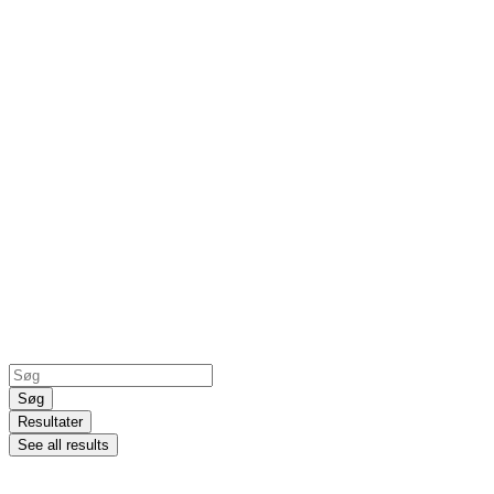
Search
...
Søg
Resultater
See all results