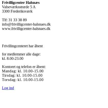
Frivilligcenter Halsnæs
Valseværksstræde 5 A
3300 Frederiksværk
Tlf: 31 33 38 89
info@frivilligcenter-halsnaes.dk
www.frivilligcenter-halsnaes.dk
Frivillingcenteret har åbent
for medlemmer alle dage:
kl. 8.00-23.00
Kontoret og telefon er åbent:
Mandag: kl. 10.00-15.00
Tirsdag: kl. 10.00-15.00
Torsdag: kl. 10.00-15.00
Log ind