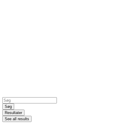
Search
...
Søg
Resultater
See all results